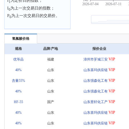
I
为定价日的指数；
1
I
为上一次交易日的指数；
0
P
为上一次交易日的交易价。
0
氢氟酸价格
规格
品牌/产地
报价企业
VIP
优等品
福建
漳州市芗城三安
VIP
40%
山东
山东喜玛供应链
VIP
含量55%
山东
山东强森化工有
VIP
40%
山东
山东强森化工有
VIP
HF-55
国产
山东昱轩化工产
VIP
40%
山东
山东喜玛供应链
VIP
40%
山东
山东喜玛供应链