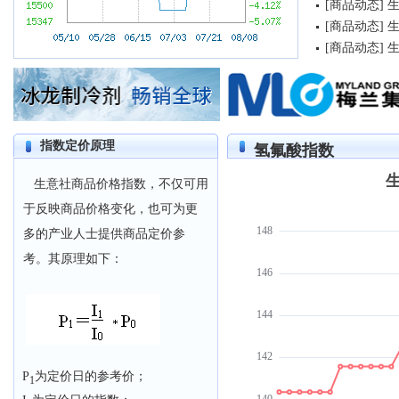
[
商品动态
]
生
[
商品动态
]
生
[
商品动态
]
生
指数定价原理
氢氟酸指数
生意社商品价格指数，不仅可用
于反映商品价格变化，也可为更
多的产业人士提供商品定价参
考。其原理如下：
P
为定价日的参考价；
1